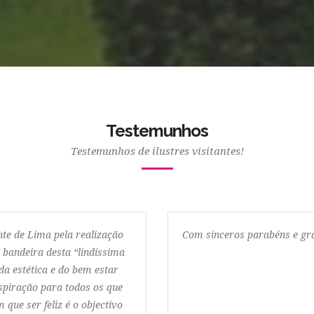
Testemunhos
Testemunhos de ilustres visitantes!
nte de Lima pela realização
Com sinceros parabéns e gra
 bandeira desta “lindíssima
da estética e do bem estar
spiração para todos os que
 que ser feliz é o objectivo