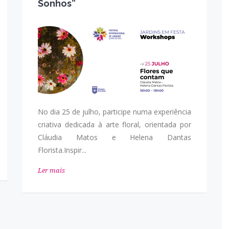
Sonhos”
No dia 25 de julho, participe numa experiência
criativa dedicada à arte floral, orientada por
Cláudia Matos e Helena Dantas
Florista.Inspir...
Ler mais