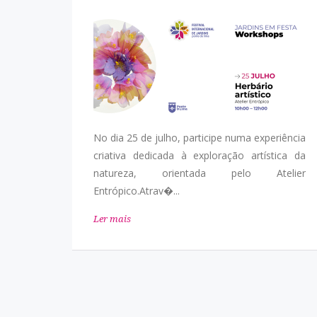
No dia 25 de julho, participe numa experiência
criativa dedicada à exploração artística da
natureza, orientada pelo Atelier
Entrópico.Atrav�...
Ler mais