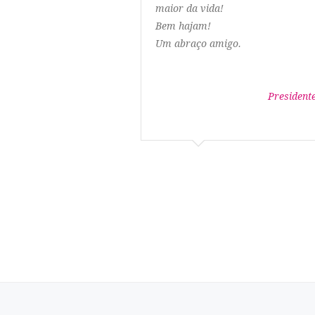
maior da vida!
Bem hajam!
Um abraço amigo.
President