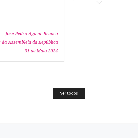
José Pedro Aguiar-Branco
e da Assembleia da República
31 de Maio 2024
Ver todos