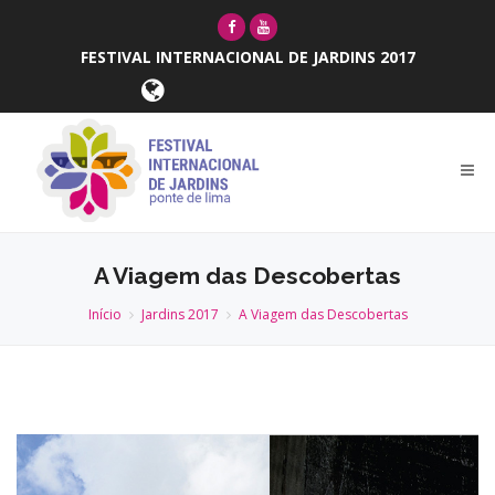
FESTIVAL INTERNACIONAL DE JARDINS 2017
A Viagem das Descobertas
Início
Jardins 2017
A Viagem das Descobertas
Anterior