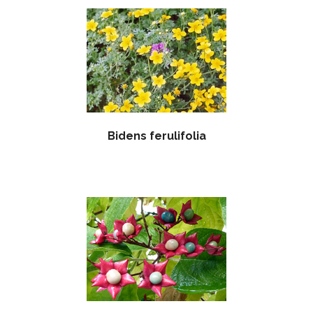
Bidens ferulifolia