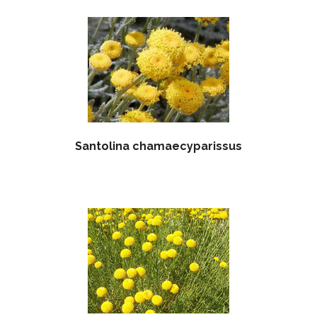
Santolina chamaecyparissus