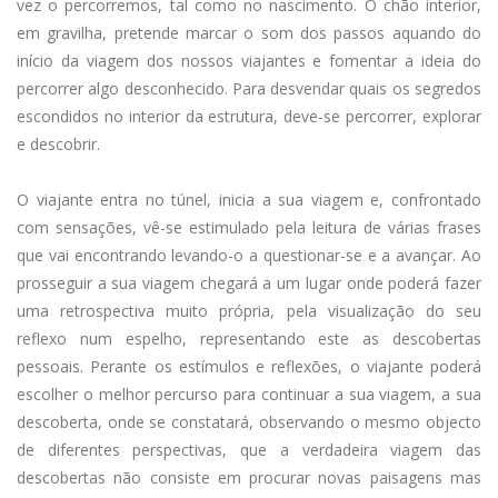
vez o percorremos, tal como no nascimento. O chão interior,
em gravilha, pretende marcar o som dos passos aquando do
início da viagem dos nossos viajantes e fomentar a ideia do
percorrer algo desconhecido. Para desvendar quais os segredos
escondidos no interior da estrutura, deve-se percorrer, explorar
e descobrir.
O viajante entra no túnel, inicia a sua viagem e, confrontado
com sensações, vê-se estimulado pela leitura de várias frases
que vai encontrando levando-o a questionar-se e a avançar. Ao
prosseguir a sua viagem chegará a um lugar onde poderá fazer
uma retrospectiva muito própria, pela visualização do seu
reflexo num espelho, representando este as descobertas
pessoais. Perante os estímulos e reflexões, o viajante poderá
escolher o melhor percurso para continuar a sua viagem, a sua
descoberta, onde se constatará, observando o mesmo objecto
de diferentes perspectivas, que a verdadeira viagem das
descobertas não consiste em procurar novas paisagens mas