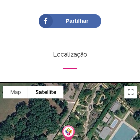
Partilhar
Localização
Map
Satellite