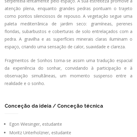
serpenteia lentamente pelo espaço. A sua estreiteza promove a
atenção plena, enquanto grandes pedras pontuam o trajeto
como pontos silenciosos de repouso. A vegetação segue uma
paleta mediterrânica de jardim seco: gramíneas, perenes
floridas, subarbustos e coberturas de solo entrelaçados com a
pedra. A gravilha e as superfícies minerais claras iluminam o
espaço, criando uma sensação de calor, suavidade e clareza.
Fragmentos de Sonhos torna-se assim uma tradução espacial
da experiência do sonhar, convidando à participação e à
observação simultâneas, um momento suspenso entre a
realidade e o sonho.
Conceção da ideia / Conceção técnica
Egon Wiesinger, estudante
Moritz Unterholzner, estudante