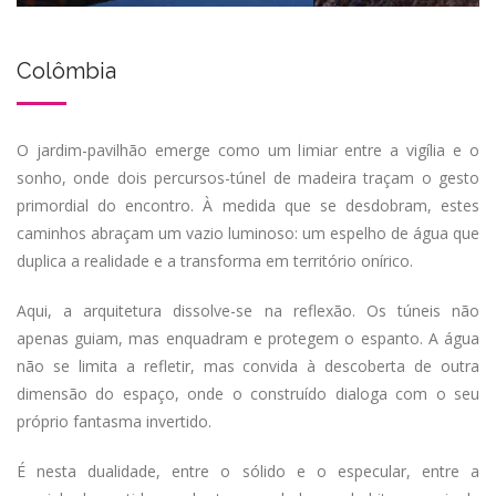
Colômbia
O jardim-pavilhão emerge como um limiar entre a vigília e o
sonho, onde dois percursos-túnel de madeira traçam o gesto
primordial do encontro. À medida que se desdobram, estes
caminhos abraçam um vazio luminoso: um espelho de água que
duplica a realidade e a transforma em território onírico.
Aqui, a arquitetura dissolve-se na reflexão. Os túneis não
apenas guiam, mas enquadram e protegem o espanto. A água
não se limita a refletir, mas convida à descoberta de outra
dimensão do espaço, onde o construído dialoga com o seu
próprio fantasma invertido.
É nesta dualidade, entre o sólido e o especular, entre a