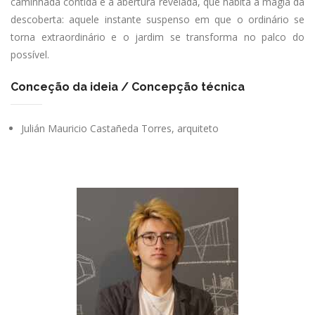
caminhada contida e a abertura revelada, que habita a magia da
descoberta: aquele instante suspenso em que o ordinário se
torna extraordinário e o jardim se transforma no palco do
possível.
Conceção da ideia / Concepção técnica
Julián Mauricio Castañeda Torres, arquiteto