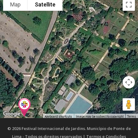
Map
Satellite
Keyboard shortcuts
Image may be subject to copyright
Terms
© 2026 Festival Internacional de Jardins.
Município de Ponte de
Lima
- Todos os direitos reservados |
Termos e Condições