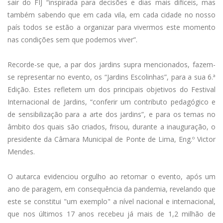
sair do FIJ “inspirada para decisões e dias mais difíceis, mas
também sabendo que em cada vila, em cada cidade no nosso
país todos se estão a organizar para vivermos este momento
nas condições sem que podemos viver”.
Recorde-se que, a par dos jardins supra mencionados, fazem-
se representar no evento, os “Jardins Escolinhas”, para a sua 6.ª
Edição. Estes refletem um dos principais objetivos do Festival
Internacional de Jardins, “conferir um contributo pedagógico e
de sensibilização para a arte dos jardins”, e para os temas no
âmbito dos quais são criados, frisou, durante a inauguração, o
presidente da Câmara Municipal de Ponte de Lima, Eng.º Victor
Mendes.
O autarca evidenciou orgulho ao retomar o evento, após um
ano de paragem, em consequência da pandemia, revelando que
este se constitui "um exemplo" a nível nacional e internacional,
que nos últimos 17 anos recebeu já mais de 1,2 milhão de