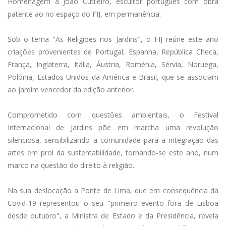
Homenagem a João Cutileiro, escultor português com obra
patente ao no espaço do FIJ, em permanência.
Sob o tema "As Religiões nos Jardins", o FIJ reúne este ano
criações provenientes de Portugal, Espanha, República Checa,
França, Inglaterra, Itália, Áustria, Roménia, Sérvia, Noruega,
Polónia, Estados Unidos da América e Brasil, que se associam
ao jardim vencedor da edição anterior.
Comprometido com questões ambientais, o Festival
Internacional de Jardins põe em marcha uma revolução
silenciosa, sensibilizando a comunidade para a integração das
artes em prol da sustentabilidade, tornando-se este ano, num
marco na questão do direito à religião.
Na sua deslocação a Ponte de Lima, que em consequência da
Covid-19 representou o seu "primeiro evento fora de Lisboa
desde outubro", a Ministra de Estado e da Presidência, revela