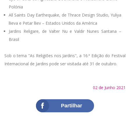
Polónia
All Saints Day Earthequake, de Thrace Design Studio, Yuliya
llieva e Petar lliev – Estados Unidos da América
Jardins Religare, de Valter Nu e Valdir Nunes Santana –
Brasil
Sob o tema "As Religiões nos Jardins", a 16.ª Edição do Festival
Internacional de Jardins pode ser visitada até 31 de outubro.
02 de Junho 2021
Partilhar