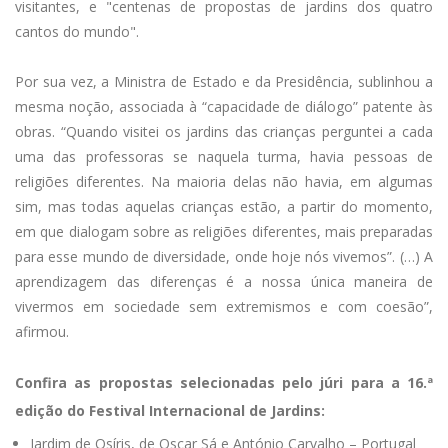
visitantes, e "centenas de propostas de jardins dos quatro
cantos do mundo".
Por sua vez, a Ministra de Estado e da Presidência, sublinhou a
mesma noção, associada à “capacidade de diálogo” patente às
obras. “Quando visitei os jardins das crianças perguntei a cada
uma das professoras se naquela turma, havia pessoas de
religiões diferentes. Na maioria delas não havia, em algumas
sim, mas todas aquelas crianças estão, a partir do momento,
em que dialogam sobre as religiões diferentes, mais preparadas
para esse mundo de diversidade, onde hoje nós vivemos”. (…) A
aprendizagem das diferenças é a nossa única maneira de
vivermos em sociedade sem extremismos e com coesão”,
afirmou.
Confira as propostas selecionadas pelo júri para a 16.ª
edição do Festival Internacional de Jardins:
Jardim de Osíris, de Oscar Sá e António Carvalho – Portugal