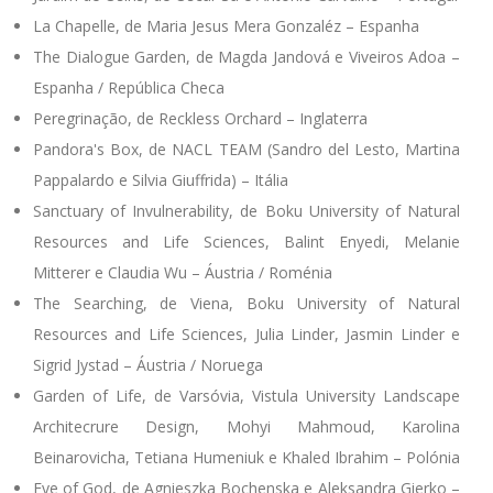
La Chapelle, de Maria Jesus Mera Gonzaléz – Espanha
The Dialogue Garden, de Magda Jandová e Viveiros Adoa –
Espanha / República Checa
Peregrinação, de Reckless Orchard – Inglaterra
Pandora's Box, de NACL TEAM (Sandro del Lesto, Martina
Pappalardo e Silvia Giuffrida) – Itália
Sanctuary of Invulnerability, de Boku University of Natural
Resources and Life Sciences, Balint Enyedi, Melanie
Mitterer e Claudia Wu – Áustria / Roménia
The Searching, de Viena, Boku University of Natural
Resources and Life Sciences, Julia Linder, Jasmin Linder e
Sigrid Jystad – Áustria / Noruega
Garden of Life, de Varsóvia, Vistula University Landscape
Architecrure Design, Mohyi Mahmoud, Karolina
Beinarovicha, Tetiana Humeniuk e Khaled Ibrahim – Polónia
Eye of God, de Agnieszka Bochenska e Aleksandra Gierko –