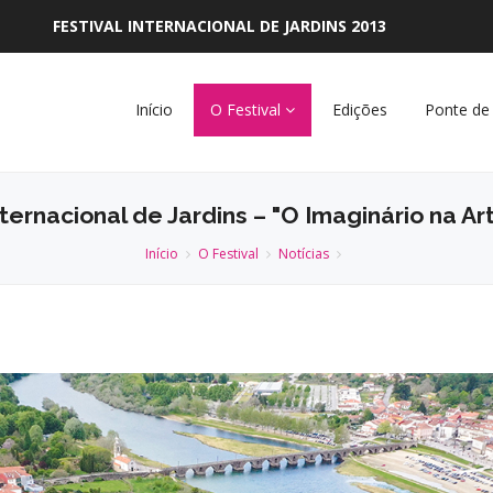
FESTIVAL INTERNACIONAL DE JARDINS 2013
Início
O Festival
Edições
Ponte de
nternacional de Jardins – "O Imaginário na Ar
Início
O Festival
Notícias