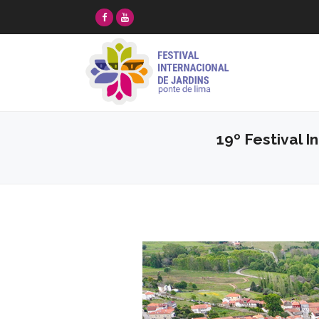
19º Festival I
Anterior