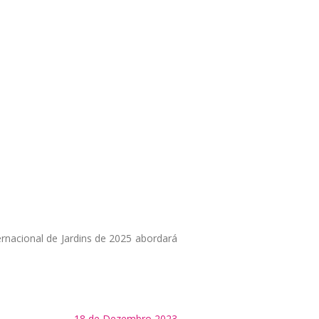
ernacional de Jardins de 2025 abordará
18 de Dezembro 2023