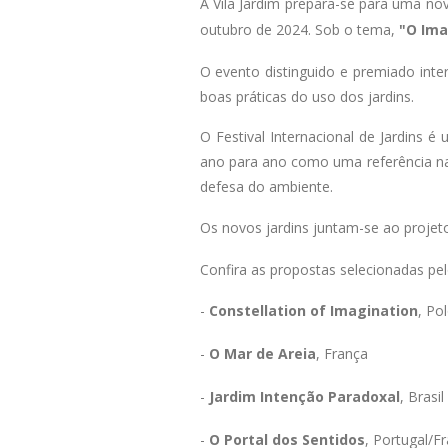
A Vila Jardim prepara-se para uma nov
outubro de 2024. Sob o tema,
"O Ima
O evento distinguido e premiado int
boas práticas do uso dos jardins.
O Festival Internacional de Jardins é
ano para ano como uma referência nac
defesa do ambiente.
Os novos jardins juntam-se ao projet
Confira as propostas selecionadas pelo 
-
Constellation of Imagination
, Po
-
O Mar de Areia
, França
-
Jardim Intenção Paradoxal
, Brasil
-
O Portal dos Sentidos
, Portugal/F