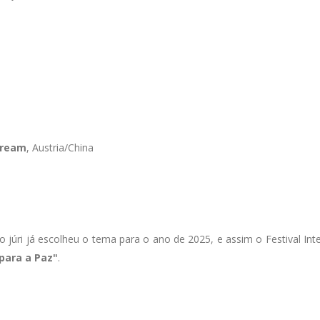
Dream
, Austria/China
 júri já escolheu o tema para o ano de 2025, e assim o Festival Int
 para a Paz"
.