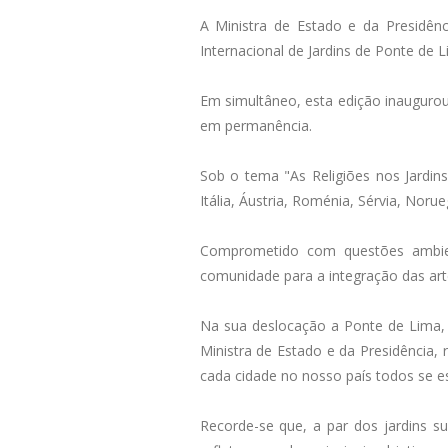
A Ministra de Estado e da Presidência
Internacional de Jardins de Ponte de L
Em simultâneo, esta edição inauguro
em permanência.
Sob o tema "As Religiões nos Jardins
Itália, Áustria, Roménia, Sérvia, Nor
Comprometido com questões ambienta
comunidade para a integração das arte
Na sua deslocação a Ponte de Lima, 
Ministra de Estado e da Presidência, 
cada cidade no nosso país todos se 
Recorde-se que, a par dos jardins su