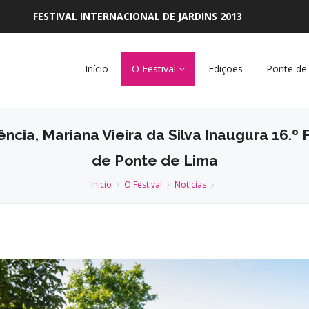
FESTIVAL INTERNACIONAL DE JARDINS 2013
Início
O Festival
Edições
Ponte de
ncia, Mariana Vieira da Silva Inaugura 16.º F
de Ponte de Lima
Início
O Festival
Notícias