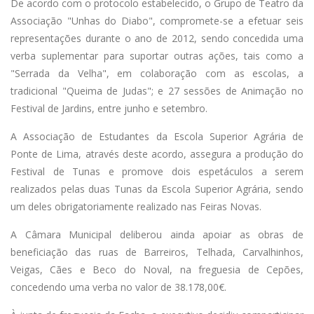
De acordo com o protocolo estabelecido, o Grupo de Teatro da
Associação "Unhas do Diabo", compromete-se a efetuar seis
representações durante o ano de 2012, sendo concedida uma
verba suplementar para suportar outras ações, tais como a
"Serrada da Velha", em colaboração com as escolas, a
tradicional "Queima de Judas"; e 27 sessões de Animação no
Festival de Jardins, entre junho e setembro.
A Associação de Estudantes da Escola Superior Agrária de
Ponte de Lima, através deste acordo, assegura a produção do
Festival de Tunas e promove dois espetáculos a serem
realizados pelas duas Tunas da Escola Superior Agrária, sendo
um deles obrigatoriamente realizado nas Feiras Novas.
A Câmara Municipal deliberou ainda apoiar as obras de
beneficiação das ruas de Barreiros, Telhada, Carvalhinhos,
Veigas, Cães e Beco do Noval, na freguesia de Cepões,
concedendo uma verba no valor de 38.178,00€.