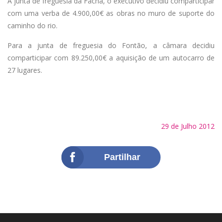
À junta de freguesia da Facha, o executivo decidiu comparticipar
com uma verba de 4.900,00€ as obras no muro de suporte do
caminho do rio.
Para a junta de freguesia do Fontão, a câmara decidiu
comparticipar com 89.250,00€ a aquisição de um autocarro de
27 lugares.
29 de Julho 2012
Partilhar