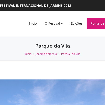
FESTIVAL INTERNACIONAL DE JARDINS 2012
Início
O Festival
Edições
Ponte de
Parque da Vila
Início
Jardins pela Vila
Parque da Vila