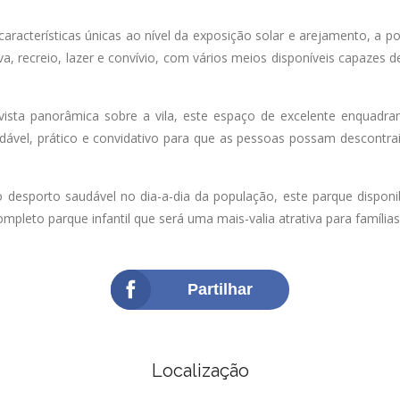
acterísticas únicas ao nível da exposição solar e arejamento, a po
a, recreio, lazer e convívio, com vários meios disponíveis capazes de
vista panorâmica sobre a vila, este espaço de excelente enquadra
dável, prático e convidativo para que as pessoas possam descontraid
 desporto saudável no dia-a-dia da população, este parque disponi
leto parque infantil que será uma mais-valia atrativa para famílias
Partilhar
Localização