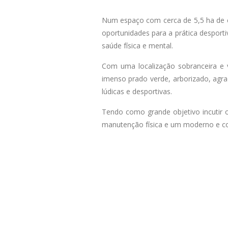
Num espaço com cerca de 5,5 ha de car
oportunidades para a prática desportiv
saúde física e mental.
Com uma localização sobranceira e 
imenso prado verde, arborizado, agra
lúdicas e desportivas.
Tendo como grande objetivo incutir o
manutenção física e um moderno e comp