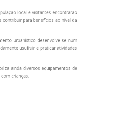
pulação local e visitantes encontrarão
 contribuir para benefícios ao nível da
mento urbanístico desenvolve-se num
amente usufruir e praticar atividades
biliza ainda diversos equipamentos de
 com crianças.