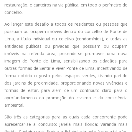
restauração, e canteiros na via pública, em todo o perímetro do
concelho.
Ao lançar este desafio a todos os residentes ou pessoas que
possuam ou ocupem imóveis dentro do concelho de Ponte de
Lima, a título individual ou coletivo (condomínios), e todas as
entidades públicas ou privadas que possuam ou ocupem
imóveis na referida área, pretende-se promover uma nova
imagem de Ponte de Lima, sensibilizando os cidadãos para
outras formas de Sentir e Viver Ponte de Lima, incentivando de
forma notória o gosto pelos espaços verdes, tirando partido
dos jardins de proximidade, proporcionando novas vivências e
formas de estar, para além de um contributo claro para o
aprofundamento da promoção do civismo e da consciência
ambiental.
São três as categorias para as quais cada concorrente pode
apresentar-se a concurso: Janela mais florida; Varanda mais
florida; Canteiro mais florido e Estabelecimento (comercial e/ou