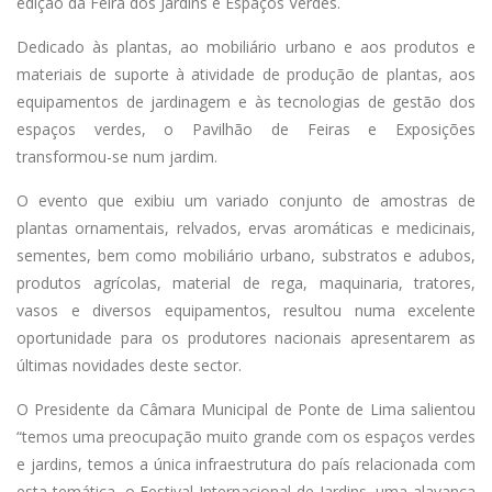
edição da Feira dos Jardins e Espaços Verdes.
Dedicado às plantas, ao mobiliário urbano e aos produtos e
materiais de suporte à atividade de produção de plantas, aos
equipamentos de jardinagem e às tecnologias de gestão dos
espaços verdes, o Pavilhão de Feiras e Exposições
transformou-se num jardim.
O evento que exibiu um variado conjunto de amostras de
plantas ornamentais, relvados, ervas aromáticas e medicinais,
sementes, bem como mobiliário urbano, substratos e adubos,
produtos agrícolas, material de rega, maquinaria, tratores,
vasos e diversos equipamentos, resultou numa excelente
oportunidade para os produtores nacionais apresentarem as
últimas novidades deste sector.
O Presidente da Câmara Municipal de Ponte de Lima salientou
“temos uma preocupação muito grande com os espaços verdes
e jardins, temos a única infraestrutura do país relacionada com
esta temática, o Festival Internacional de Jardins, uma alavanca