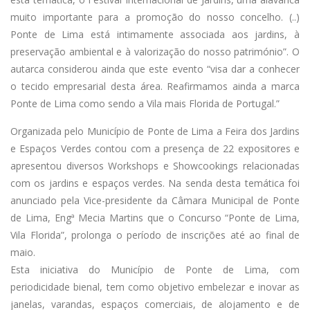
muito importante para a promoção do nosso concelho. (..)
Ponte de Lima está intimamente associada aos jardins, à
preservação ambiental e à valorização do nosso património”. O
autarca considerou ainda que este evento “visa dar a conhecer
o tecido empresarial desta área. Reafirmamos ainda a marca
Ponte de Lima como sendo a Vila mais Florida de Portugal.”
Organizada pelo Município de Ponte de Lima a Feira dos Jardins
e Espaços Verdes contou com a presença de 22 expositores e
apresentou diversos Workshops e Showcookings relacionadas
com os jardins e espaços verdes. Na senda desta temática foi
anunciado pela Vice-presidente da Câmara Municipal de Ponte
de Lima, Engª Mecia Martins que o Concurso “Ponte de Lima,
Vila Florida”, prolonga o período de inscrições até ao final de
maio.
Esta iniciativa do Município de Ponte de Lima, com
periodicidade bienal, tem como objetivo embelezar e inovar as
janelas, varandas, espaços comerciais, de alojamento e de