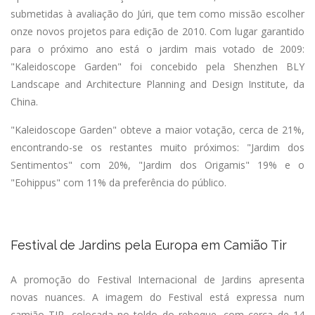
submetidas à avaliação do Júri, que tem como missão escolher
onze novos projetos para edição de 2010. Com lugar garantido
para o próximo ano está o jardim mais votado de 2009:
"Kaleidoscope Garden" foi concebido pela Shenzhen BLY
Landscape and Architecture Planning and Design Institute, da
China.
"Kaleidoscope Garden" obteve a maior votação, cerca de 21%,
encontrando-se os restantes muito próximos: "Jardim dos
Sentimentos" com 20%, "Jardim dos Origamis" 19% e o
"Eohippus" com 11% da preferência do público.
Festival de Jardins pela Europa em Camião Tir
A promoção do Festival Internacional de Jardins apresenta
novas nuances. A imagem do Festival está expressa num
camião TIR, colocada no toldo do reboque, com cerca de 14