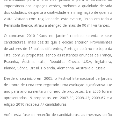
importância dos espaços verdes, melhora a qualidade de vida
dos cidadãos, desperta a criatividade e a imaginação de quem o
visita. Visitado com regularidade, este evento, único em toda a
Península Ibérica, atraiu a atenção de mais de 90 mil visitantes.
O concurso 2010 "Kaos no Jardim" recebeu setenta e sete
candidaturas, mais dez do que a edição anterior. Provenientes
de autores de 15 países diferentes, Portugal está no no topo da
lista, com 29 propostas, sendo as restantes oriundas da França,
Espanha, Áustria, Itália, República Checa, U.S.A, Inglaterra,
Irlanda, Sérvia, Brasil, Holanda, Alemanha, Austrália e Russia.
Desde o seu início em 2005, o Festival Internacional de Jardins
de Ponte de Lima tem registado uma evolução significativa. De
ano para ano aumenta o número de propostas. Em 2006 foram
apresentadas 19 propostas, em 2007-30; 2008-43; 2009-67 e a
edição 2010 recebeu 77 candidaturas.
Após esta fase de receção de candidaturas, as mesmas serão