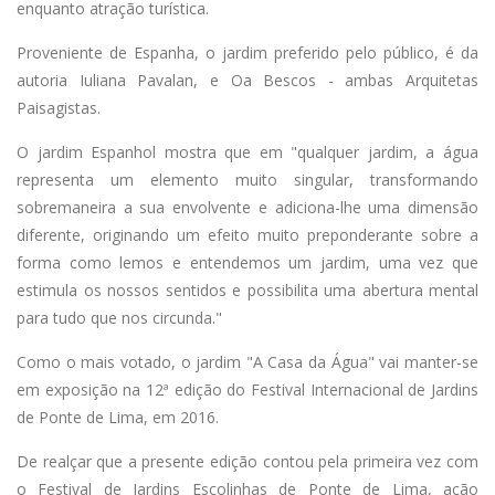
enquanto atração turística.
Proveniente de Espanha, o jardim preferido pelo público, é da
autoria Iuliana Pavalan, e Oa Bescos - ambas Arquitetas
Paisagistas.
O jardim Espanhol mostra que em "qualquer jardim, a água
representa um elemento muito singular, transformando
sobremaneira a sua envolvente e adiciona-lhe uma dimensão
diferente, originando um efeito muito preponderante sobre a
forma como lemos e entendemos um jardim, uma vez que
estimula os nossos sentidos e possibilita uma abertura mental
para tudo que nos circunda."
Como o mais votado, o jardim "A Casa da Água" vai manter-se
em exposição na 12ª edição do Festival Internacional de Jardins
de Ponte de Lima, em 2016.
De realçar que a presente edição contou pela primeira vez com
o Festival de Jardins Escolinhas de Ponte de Lima, ação