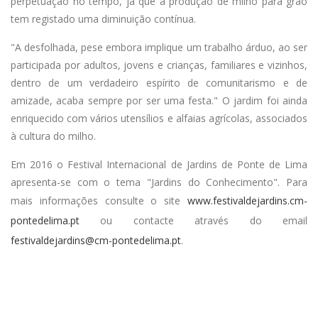
perpetuação no tempo, já que a produção de milho para grão
tem registado uma diminuição contínua.
"A desfolhada, pese embora implique um trabalho árduo, ao ser
participada por adultos, jovens e crianças, familiares e vizinhos,
dentro de um verdadeiro espírito de comunitarismo e de
amizade, acaba sempre por ser uma festa." O jardim foi ainda
enriquecido com vários utensílios e alfaias agrícolas, associados
à cultura do milho.
Em 2016 o Festival Internacional de Jardins de Ponte de Lima
apresenta-se com o tema "Jardins do Conhecimento". Para
mais informações consulte o site
www.festivaldejardins.cm-
pontedelima.pt
ou contacte através do email
festivaldejardins@cm-pontedelima.pt
.